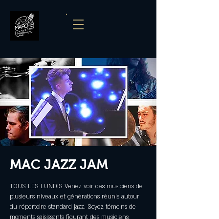
MAC JAZZ JAM
TOUS LES LUNDIS Venez voir des musiciens de
plusieurs niveaux et générations réunis autour
du répertoire standard jazz. Soyez témoins de
moments saisissants figurant des musiciens