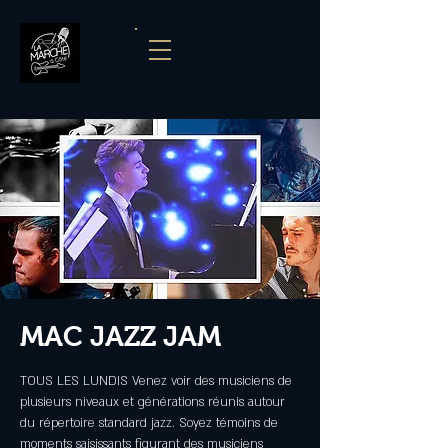
MAC JAZZ JAM
TOUS LES LUNDIS Venez voir des musiciens de
plusieurs niveaux et générations réunis autour
du répertoire standard jazz. Soyez témoins de
moments saisissants figurant des musiciens