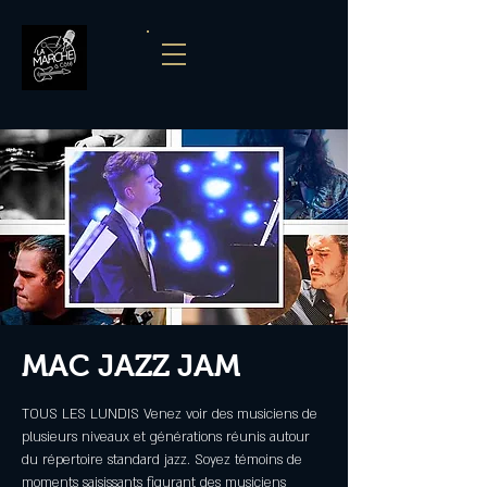
MAC JAZZ JAM
TOUS LES LUNDIS Venez voir des musiciens de
plusieurs niveaux et générations réunis autour
du répertoire standard jazz. Soyez témoins de
moments saisissants figurant des musiciens