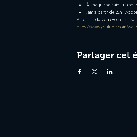
À chaque semaine un set d
Jam à partir de 21h : Appo
Au plaisir de vous voir sur scèn
https://www.youtube.com/wa
Partager cet