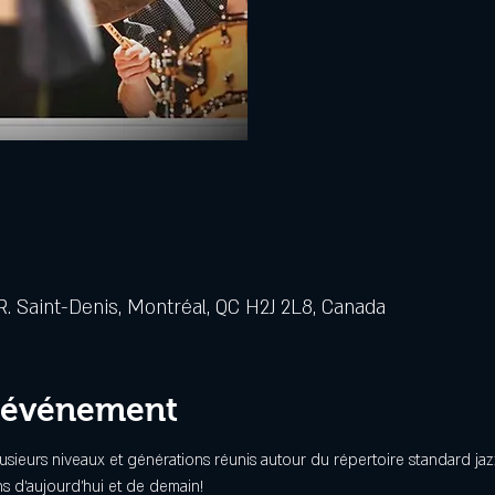
. Saint-Denis, Montréal, QC H2J 2L8, Canada
l'événement
usieurs niveaux et générations réunis autour du répertoire standard j
ns d’aujourd’hui et de demain!