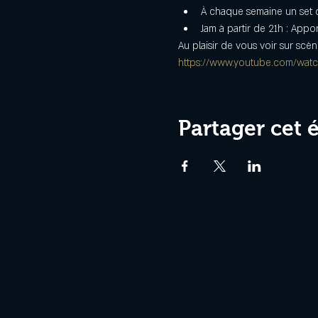
À chaque semaine un set d
Jam à partir de 21h : Appo
Au plaisir de vous voir sur scèn
https://www.youtube.com/wa
Partager cet