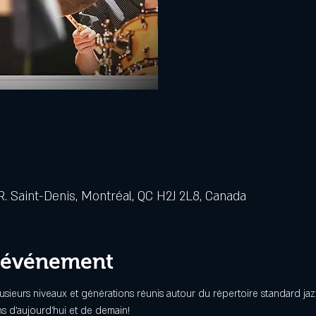
. Saint-Denis, Montréal, QC H2J 2L8, Canada
l'événement
usieurs niveaux et générations réunis autour du répertoire standard j
ns d’aujourd’hui et de demain!