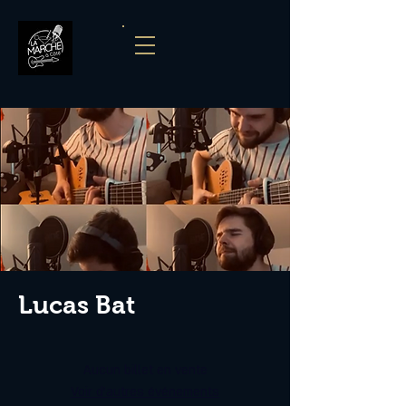
Lucas Bat
Aucun billet en vente
Voir d'autres événements