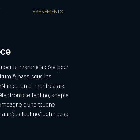
T
ÉVENEMENTS
ce
u bar la marche à côté pour
rum & bass sous les
Nance, Un dj montréalais
électronique techno, adepte
compagné d'une touche
es années techno/tech house