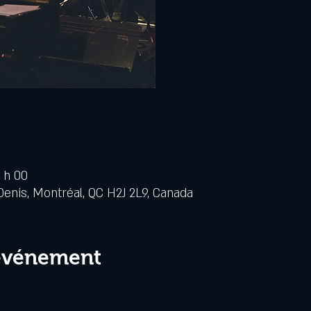
1 h 00
Denis, Montréal, QC H2J 2L9, Canada
 événement