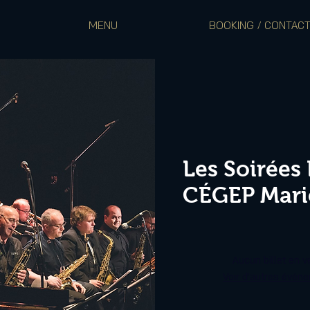
MENU
BOOKING / CONTAC
Les Soirées
CÉGEP Marie
Aucun billet en v
Voir d'autres évén