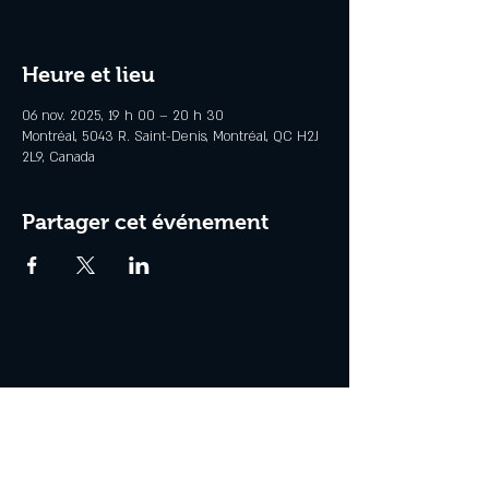
Heure et lieu
06 nov. 2025, 19 h 00 – 20 h 30
Montréal, 5043 R. Saint-Denis, Montréal, QC H2J
2L9, Canada
Partager cet événement