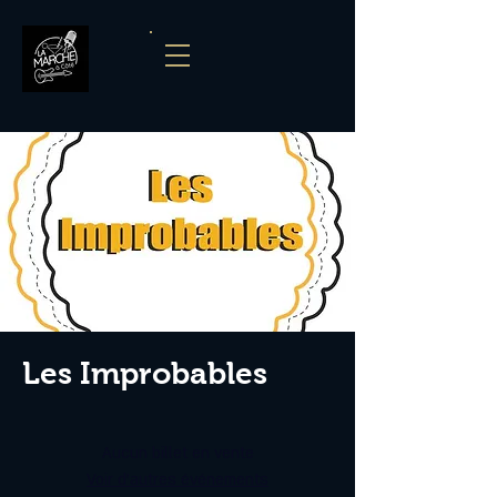
Les Improbables
Aucun billet en vente
Voir d'autres événements