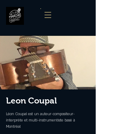
Leon Coupal
Léon Coupal est un auteur-compositeur-
interprète et multi-instrumentiste basé à
Montréal