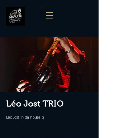
Léo Jost TRIO
Léo Jost in da house ;)
Les billets ne sont pas en vente