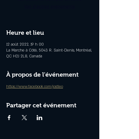
Voir d'autres événements
Heure et lieu
12 août 2022, 19 h 00
La Marche à Côté, 5043 R. Saint-Denis, Montréal,
QC H2J 2L8, Canada
À propos de l'événement
https://www.facebook.com/jostleo
Partager cet événement