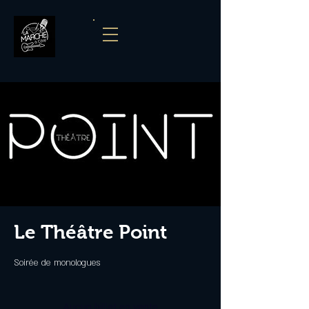
Le Théâtre Point
Soirée de monologues
Aucun billet en vente