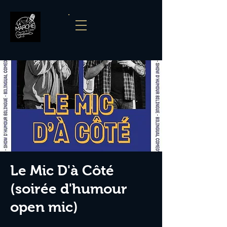
Le Mic D'à Côté
(soirée d'humour
open mic)