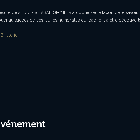
sure de survivre à L'ABATTOIR? Il n'y a qu'une seule façon de le savoir.
ribuer au succès de ces jeunes humoristes qui gagnent à être découvert
 
Billeterie
 événement