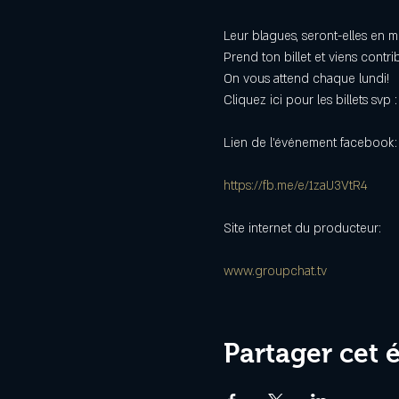
Leur blagues, seront-elles en me
Prend ton billet et viens cont
On vous attend chaque lundi!
Cliquez ici pour les billets svp :
Lien de l'événement facebook:

https://fb.me/e/1zaU3VtR4
Site internet du producteur:

www.groupchat.tv
Partager cet