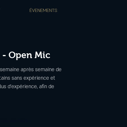
T
ÉVENEMENTS
 - Open Mic
a semaine après semaine de
tains sans expérience et
us d'expérience, afin de
 bon spectacle !