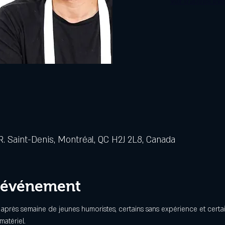
Voir d'autres év
. Saint-Denis, Montréal, QC H2J 2L8, Canada
l'événement
 après semaine de jeunes humoristes, certains sans expérience et certa
atériel.
