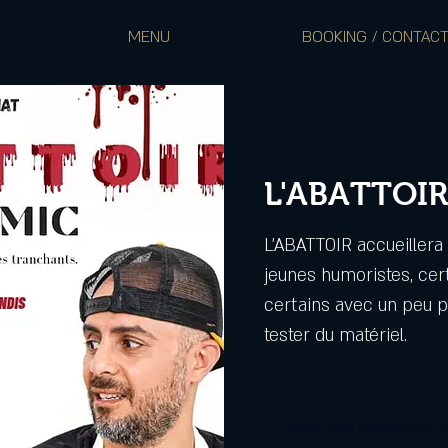
MENU
BOOKING / CONTAC
L'ABATTOIR
L'ABATTOIR accueiller
jeunes humoristes, cer
certains avec un peu pl
tester du matériel.
Nous vous souhaitons un