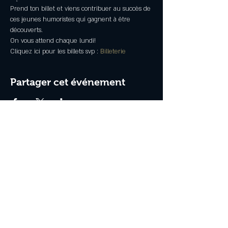
Prend ton billet et viens contribuer au succès de 
ces jeunes humoristes qui gagnent à être 
découverts.
On vous attend chaque lundi!
Cliquez ici pour les billets svp : 
Billeterie
Partager cet événement