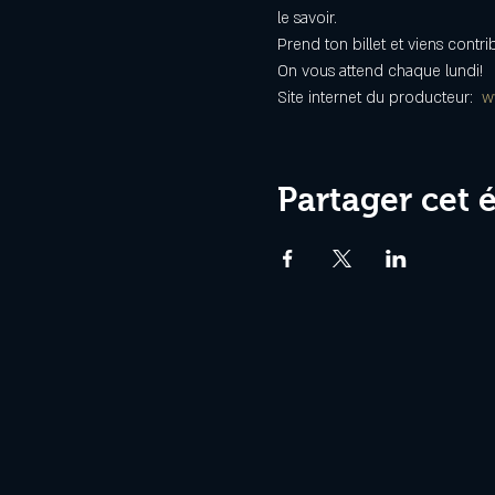
le savoir.
Prend ton billet et viens cont
On vous attend chaque lundi!
Site internet du producteur:  
w
Partager cet