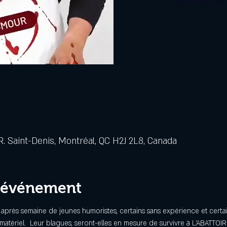
Voir d'autres év
. Saint-Denis, Montréal, QC H2J 2L8, Canada
l'événement
 après semaine de jeunes humoristes, certains sans expérience et certa
matériel.  Leur blagues, seront-elles en mesure de survivre à L'ABATTOIR?