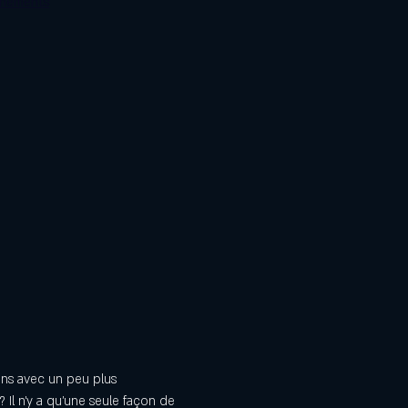
énements
ins avec un peu plus 
 Il n'y a qu'une seule façon de 