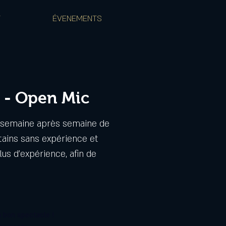
T
ÉVENEMENTS
 - Open Mic
a semaine après semaine de
tains sans expérience et
us d'expérience, afin de
 bon spectacle !