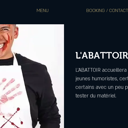
MENU
BOOKING / CONTAC
L'ABATTOIR
L'ABATTOIR accueiller
jeunes humoristes, cer
certains avec un peu pl
tester du matériel.
Nous vous souhaitons un