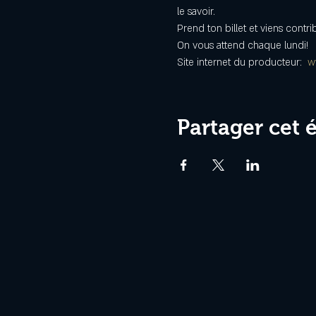
le savoir.
Prend ton billet et viens cont
On vous attend chaque lundi!
Site internet du producteur:  
w
Partager cet