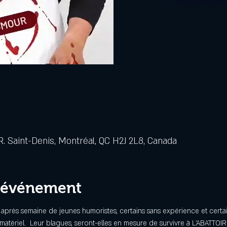
Voir d'autres év
. Saint-Denis, Montréal, QC H2J 2L8, Canada
l'événement
 après semaine de jeunes humoristes, certains sans expérience et certa
matériel.  Leur blagues, seront-elles en mesure de survivre à L'ABATTOIR?