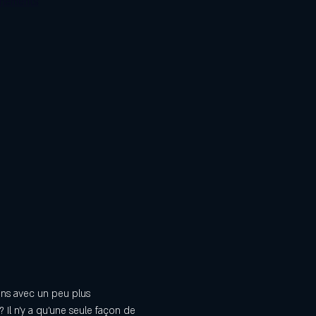
énements
ins avec un peu plus 
 Il n'y a qu'une seule façon de 