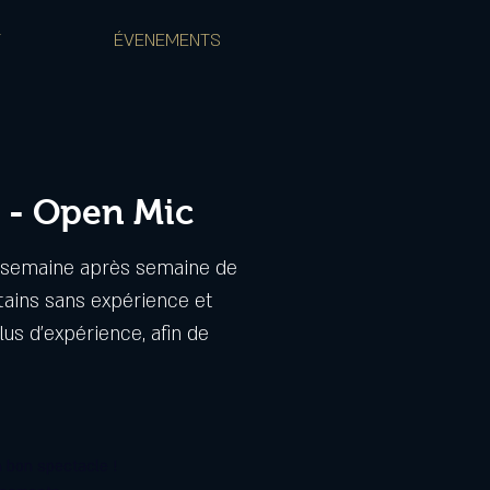
T
ÉVENEMENTS
 - Open Mic
a semaine après semaine de
tains sans expérience et
us d'expérience, afin de
 bon spectacle !