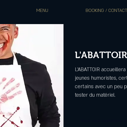
MENU
BOOKING / CONTAC
L'ABATTOIR
L'ABATTOIR accueiller
jeunes humoristes, cer
certains avec un peu pl
tester du matériel.
Nous vous souhaitons un