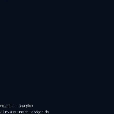
énements
ins avec un peu plus 
 Il n'y a qu'une seule façon de 