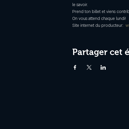
le savoir.
Prend ton billet et viens cont
On vous attend chaque lundi!
Site internet du producteur:  
w
Partager cet