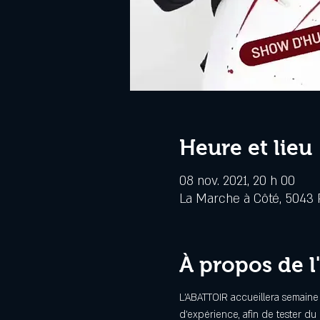
Heure et lieu
08 nov. 2021, 20 h 00
La Marche à Côté, 5043 R
À propos de 
L'ABATTOIR accueillera semaine
d'expérience, afin de tester du 