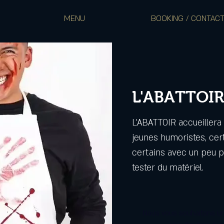
MENU
BOOKING / CONTAC
L'ABATTOIR
L'ABATTOIR accueiller
jeunes humoristes, cer
certains avec un peu pl
tester du matériel.
Nous vous souhaitons un