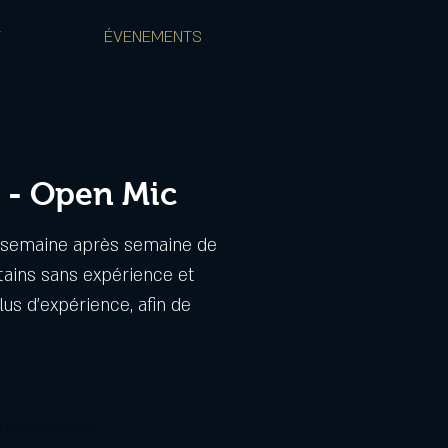
T
ÉVENEMENTS
 - Open Mic
a semaine après semaine de
tains sans expérience et
us d'expérience, afin de
 bon spectacle !