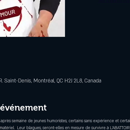
Voir d'autres év
. Saint-Denis, Montréal, QC H2J 2L8, Canada
l'événement
 après semaine de jeunes humoristes, certains sans expérience et certa
matériel.  Leur blagues, seront-elles en mesure de survivre à L'ABATTOIR?