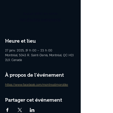
Aucun billet en vente
Voir d'autres événements
Heure et lieu
27 janv. 2025, 19 h 00 – 23 h 00
Montréal, 5043 R. Saint-Denis, Montréal, QC H2J
2L9, Canada
À propos de l'événement
https://www.facebook.com/montrealimprolike
Partager cet événement