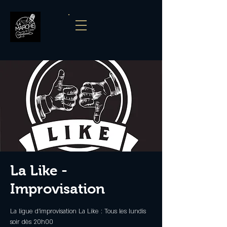
La Like -
Improvisation
La ligue d'improvisation La Like : Tous les lundis
soir dès 20h00