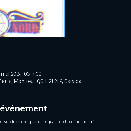
 mai 2024, 03 h 00
Denis, Montréal, QC H2J 2L9, Canada
l'événement
avec trois groupes émergeant de la scène montréalaise .