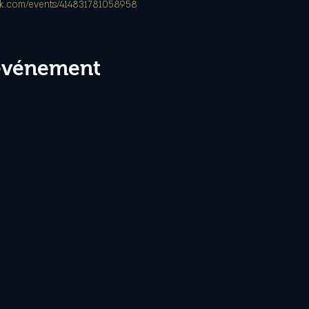
ok.com/events/414831781058958
 événement