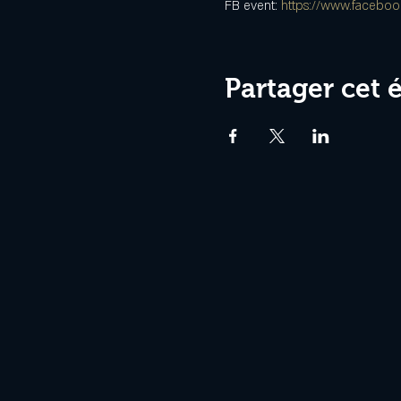
FB event: 
https://www.facebo
Partager cet