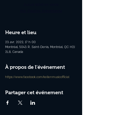
Aucun billet en vente
Voir d'autres événements
Heure et lieu
23 avr. 2022, 17 h 00
Montréal, 5043 R. Saint-Denis, Montréal, QC H2J
2L8, Canada
À propos de l'événement
https://www.facebook.com/kellenmusicofficial
Partager cet événement