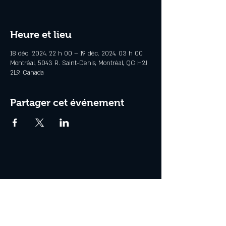
Heure et lieu
18 déc. 2024, 22 h 00 – 19 déc. 2024, 03 h 00
Montréal, 5043 R. Saint-Denis, Montréal, QC H2J
2L9, Canada
Partager cet événement