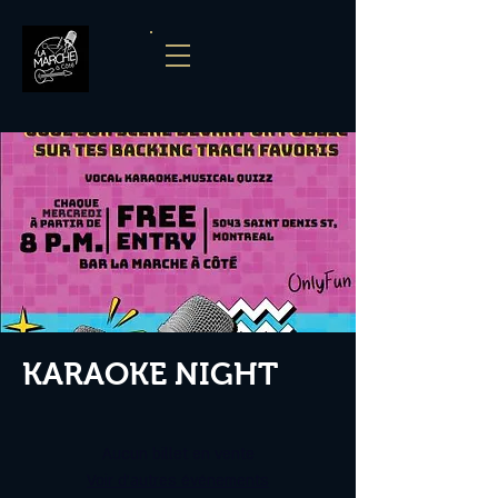
KARAOKE NIGHT
Aucun billet en vente
Voir d'autres événements