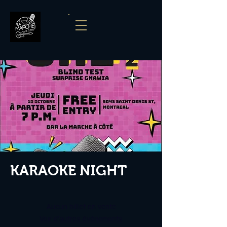
KARAOKE NIGHT
Aucun billet en vente
Voir d'autres événements