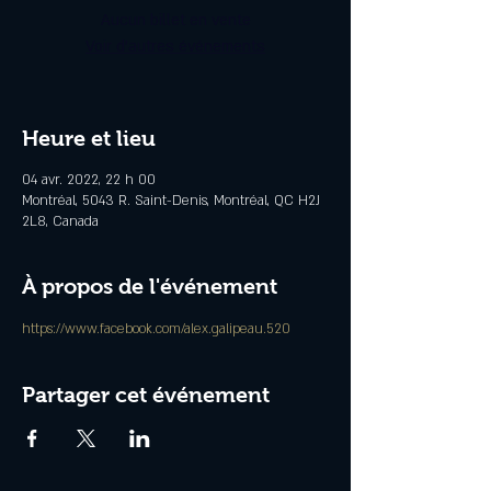
Aucun billet en vente
Voir d'autres événements
Heure et lieu
04 avr. 2022, 22 h 00
Montréal, 5043 R. Saint-Denis, Montréal, QC H2J
2L8, Canada
À propos de l'événement
https://www.facebook.com/alex.galipeau.520
Partager cet événement