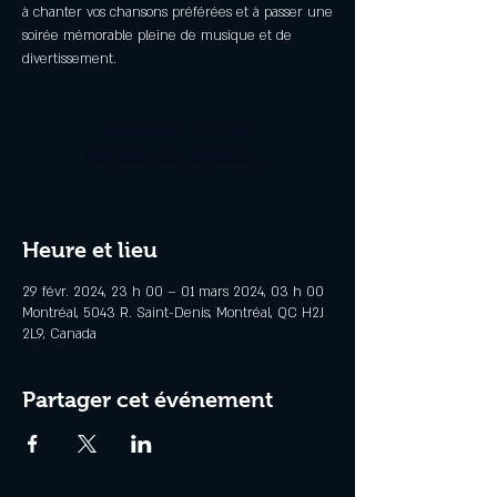
à chanter vos chansons préférées et à passer une
soirée mémorable pleine de musique et de
divertissement.
Aucun billet en vente
Voir d'autres événements
Heure et lieu
29 févr. 2024, 23 h 00 – 01 mars 2024, 03 h 00
Montréal, 5043 R. Saint-Denis, Montréal, QC H2J
2L9, Canada
Partager cet événement