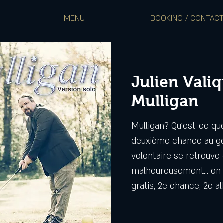
MENU
BOOKING / CONTAC
Julien Valiq
Mulligan
Mulligan? Qu’est-ce qu
deuxième chance au gol
volontaire se retrouve
malheureusement… on 
gratis, 2e chance, 2e a