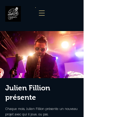
Julien Fillion
présente
Chaque mois, Julien Fillion présente un nouveau
projet avec qui il joue, ou pas.