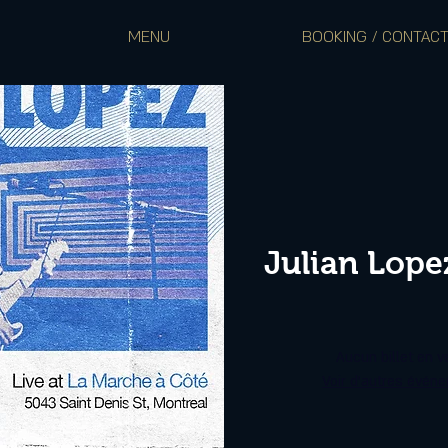
MENU
BOOKING / CONTAC
Julian Lope
Aucun billet en v
Voir d'autres évén