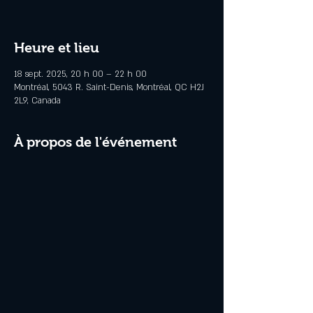
Heure et lieu
18 sept. 2025, 20 h 00 – 22 h 00
Montréal, 5043 R. Saint-Denis, Montréal, QC H2J
2L9, Canada
À propos de l'événement