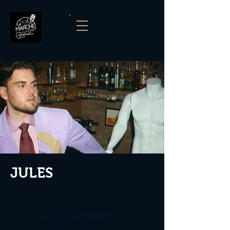
JULES
Aucun billet en vente
Voir d'autres événements