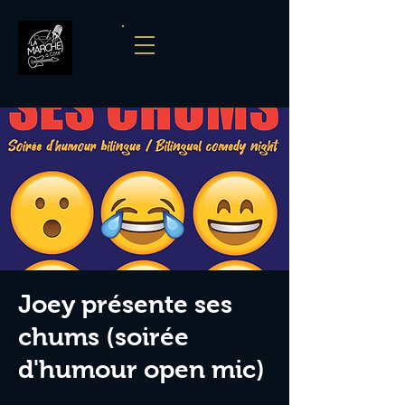
Joey présente ses
chums (soirée
d'humour open mic)