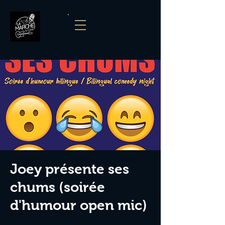
Joey présente ses
chums (soirée
d'humour open mic)