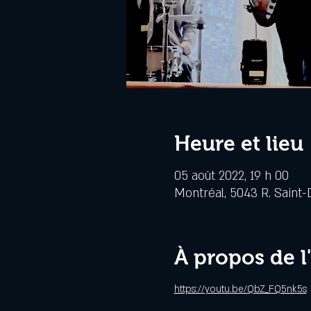
Heure et lieu
05 août 2022, 19 h 00
Montréal, 5043 R. Saint-
À propos de 
https://youtu.be/QbZ_FQ5nk5s