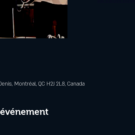
Voir d'autres évén
Denis, Montréal, QC H2J 2L8, Canada
l'événement