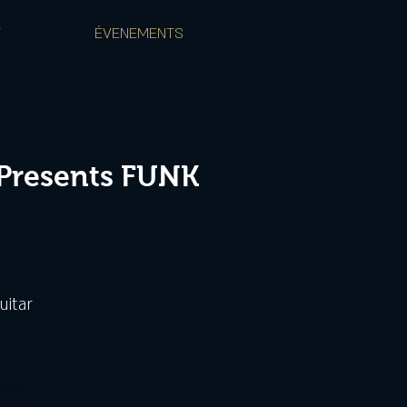
T
ÉVENEMENTS
 Presents FUNK
uitar
ente