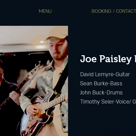
MENU
BOOKING / CONTAC
Joe Paisley
David Lemyre-Guitar
Sean Burke-Bass
John Buck-Drums
Timothy Seier-Voice/ G
Aucun billet en v