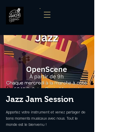
Jazz Jam Session
Apportez votre instrument et venez partager de
bons moments musicaux avec nous. Tout le
monde est le bienvenu !