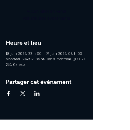
Aucun billet en vente
Voir d'autres événements
Heure et lieu
18 juin 2025, 22 h 00 – 19 juin 2025, 03 h 00
Montréal, 5043 R. Saint-Denis, Montréal, QC H2J
2L9, Canada
Partager cet événement