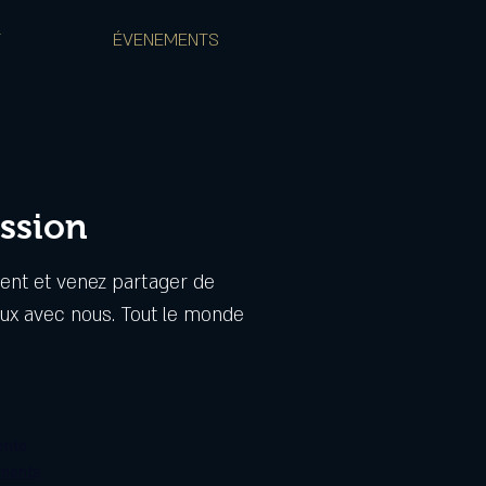
T
ÉVENEMENTS
ssion
ent et venez partager de
x avec nous. Tout le monde
ente
ements