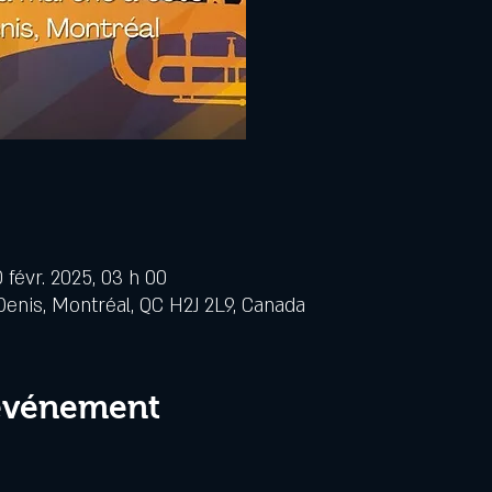
0 févr. 2025, 03 h 00
Denis, Montréal, QC H2J 2L9, Canada
 événement