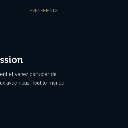
T
ÉVENEMENTS
ssion
ent et venez partager de
x avec nous. Tout le monde
ente
ements