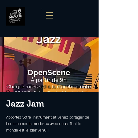
Jazz Jam
Apportez votre instrument et venez partager de
bons moments musicaux avec nous. Tout le
monde est le bienvenu !