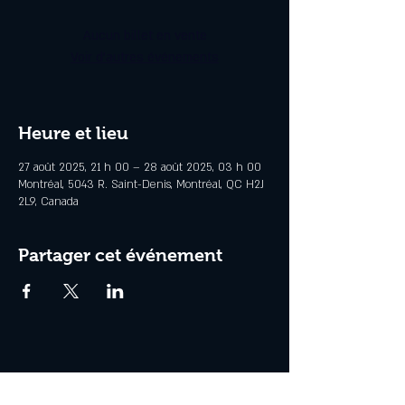
Aucun billet en vente
Voir d'autres événements
Heure et lieu
27 août 2025, 21 h 00 – 28 août 2025, 03 h 00
Montréal, 5043 R. Saint-Denis, Montréal, QC H2J
2L9, Canada
Partager cet événement