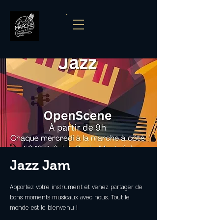
Jazz Jam
Apportez votre instrument et venez partager de
bons moments musicaux avec nous. Tout le
monde est le bienvenu !