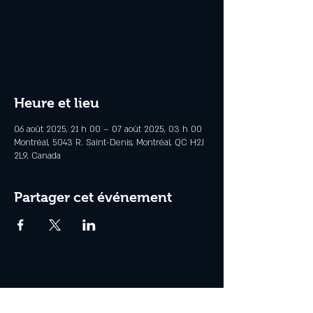
Aucun billet en vente
Voir d'autres événements
Heure et lieu
06 août 2025, 21 h 00 – 07 août 2025, 03 h 00
Montréal, 5043 R. Saint-Denis, Montréal, QC H2J
2L9, Canada
Partager cet événement