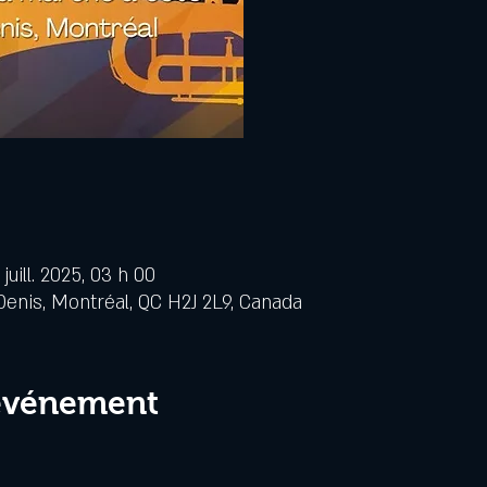
 juill. 2025, 03 h 00
Denis, Montréal, QC H2J 2L9, Canada
 événement