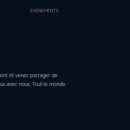
T
ÉVENEMENTS
ent et venez partager de
x avec nous. Tout le monde
ente
ements