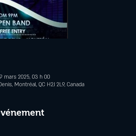
19 mars 2025, 03 h 00
Denis, Montréal, QC H2J 2L9, Canada
 événement