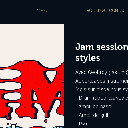
MENU
BOOKING / CONTAC
Jam session
styles
Avec Geoffroy (hosting
Apportez vos instrume
Mais sur place nous av
- Drum (apportez vos 
- ampli de bass
- Ampli de guit
- Piano