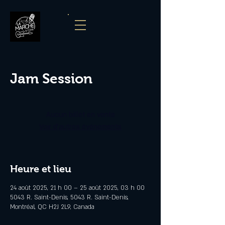
Jam Session
Aucun billet en vente
Voir d'autres événements
Heure et lieu
24 août 2025, 21 h 00 – 25 août 2025, 03 h 00
5043 R. Saint-Denis, 5043 R. Saint-Denis,
Montréal, QC H2J 2L9, Canada