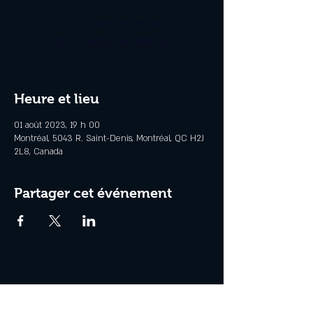
Aucun billet en vente
Voir d'autres événements
Heure et lieu
01 août 2023, 19 h 00
Montréal, 5043 R. Saint-Denis, Montréal, QC H2J
2L8, Canada
Partager cet événement