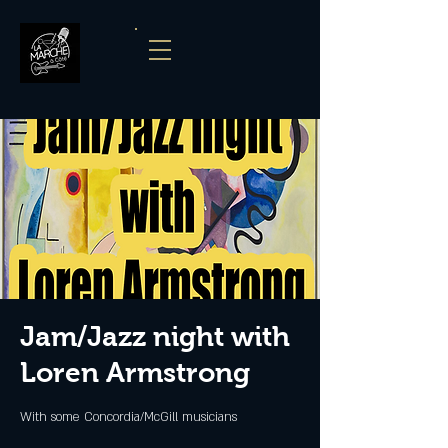
Jam/Jazz night with
Loren Armstrong
With some Concordia/McGill musicians