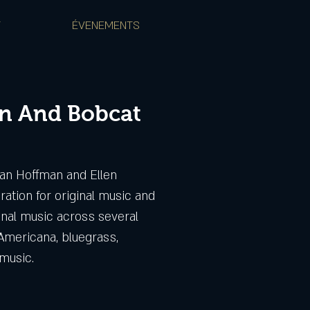
T
ÉVENEMENTS
n And Bobcat
an Hoffman and Ellen
ration for original music and
onal music across several
 Americana, bluegrass,
 music.