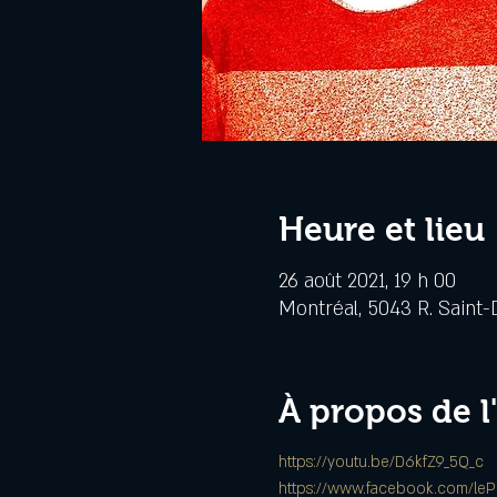
Heure et lieu
26 août 2021, 19 h 00
Montréal, 5043 R. Saint-
À propos de 
https://youtu.be/D6kfZ9_5Q_c
https://www.facebook.com/leP