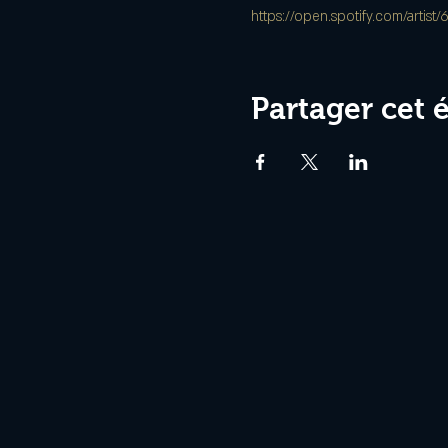
https://open.spotify.com/ar
Partager cet