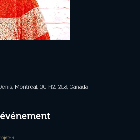
Denis, Montréal, QC H2J 2L8, Canada
l'événement
rojetHR