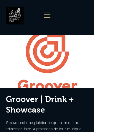
Groover | Drink +
Showcase
Groover, est une plateforme qui permet aux
artistes de faire la promotion de leur musique.