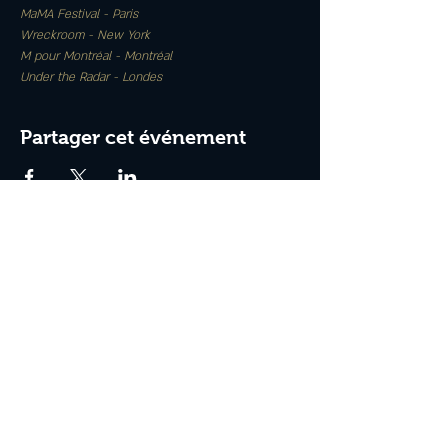
MaMA Festival - Paris
Wreckroom - New York
M pour Montréal - Montréal
Under the Radar - Londes
Partager cet événement