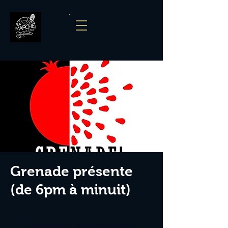
Grenade présente
(de 6pm à minuit)
Les billets ne sont pas en vente