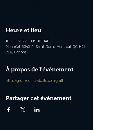
Voir d'autres événements
Heure et lieu
10 juill. 2022, 18 h 00 HAE
Montréal, 5043 R. Saint-Denis, Montréal, QC H2J
2L8, Canada
À propos de l'événement
https://grenademtl.wixsite.com/gmtl
Partager cet événement