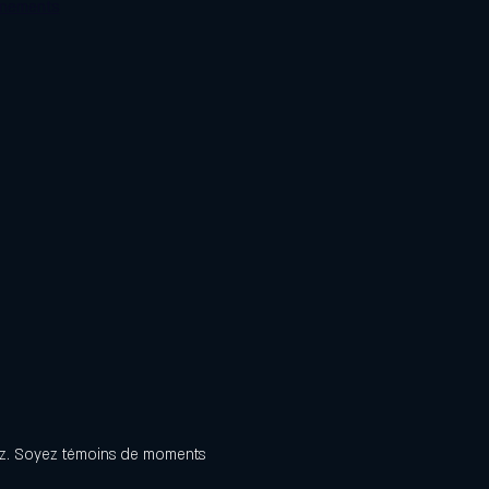
énements
azz. Soyez témoins de moments 