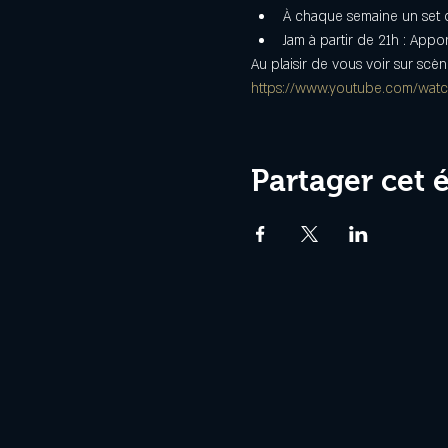
À chaque semaine un set d
Jam à partir de 21h : Appo
Au plaisir de vous voir sur scèn
https://www.youtube.com/wa
Partager cet