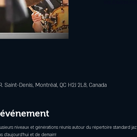
Voir d'autres év
. Saint-Denis, Montréal, QC H2J 2L8, Canada
l'événement
usieurs niveaux et générations réunis autour du répertoire standard j
ns d’aujourd’hui et de demain!