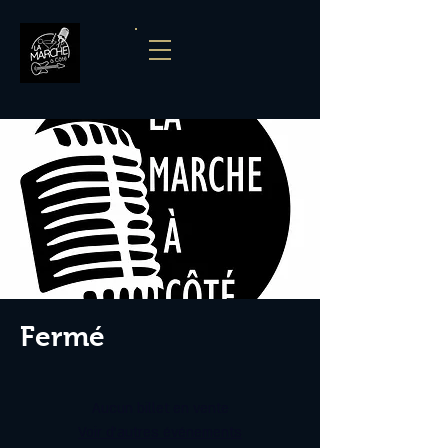
Fermé
Aucun billet en vente
Voir d'autres événements