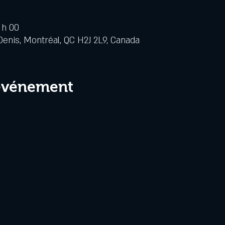
 h 00
Denis, Montréal, QC H2J 2L9, Canada
 événement