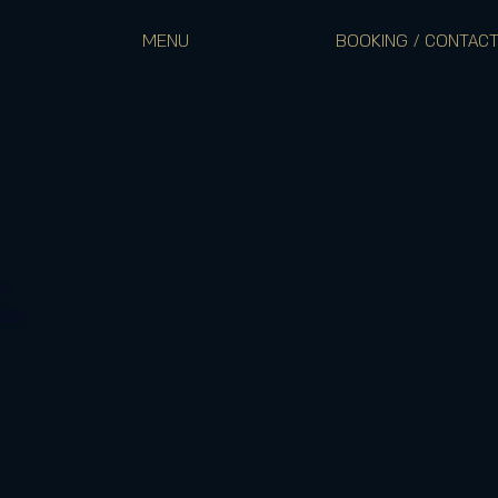
MENU
BOOKING / CONTAC
te
ents