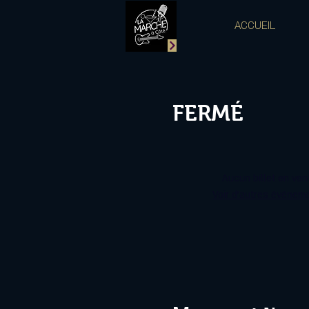
ACCUEIL
FERMÉ
Aucun billet en ven
Voir d'autres événem